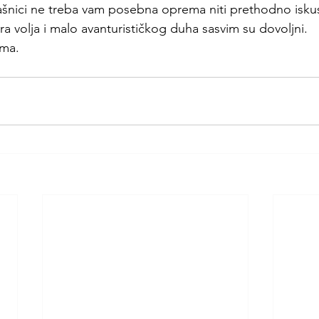
ašnici ne treba vam posebna oprema niti prethodno isku
 volja i malo avanturističkog duha sasvim su dovoljni.
ama.