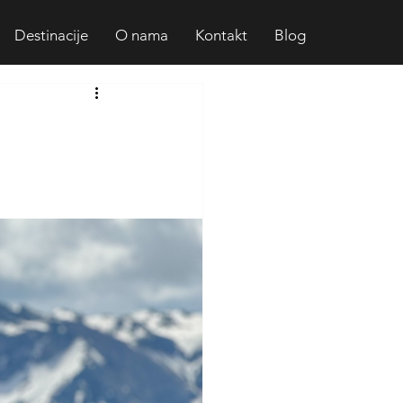
Destinacije
O nama
Kontakt
Blog