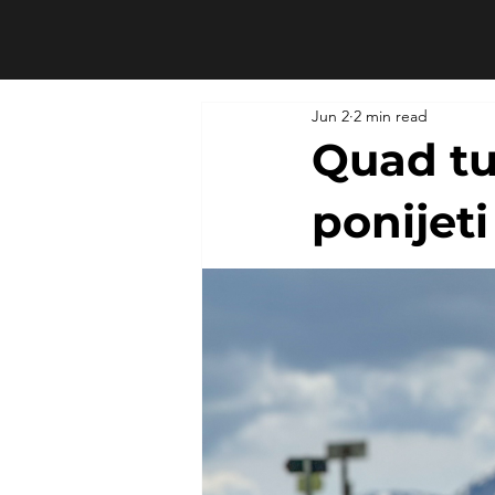
Jun 2
2 min read
Quad tur
ponijeti