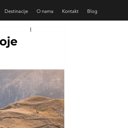
Destinacije
O nama
Kontakt
Blog
oje