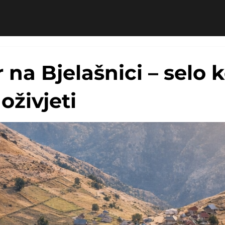
na Bjelašnici – selo k
doživjeti