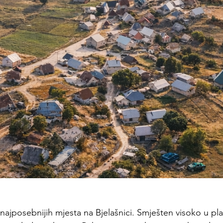
ajposebnijih mjesta na Bjelašnici. Smješten visoko u plan