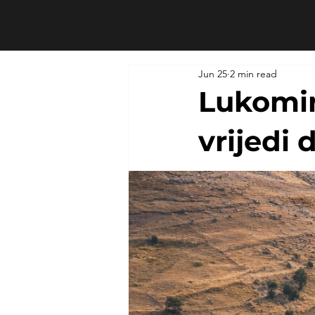
Jun 25
2 min read
Lukomir 
vrijedi 