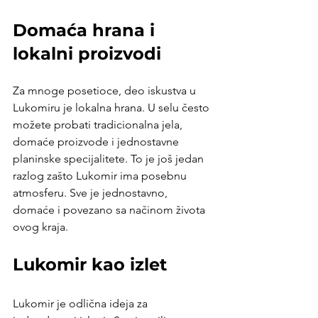
Domaća hrana i 
lokalni proizvodi
Za mnoge posetioce, deo iskustva u 
Lukomiru je lokalna hrana. U selu često 
možete probati tradicionalna jela, 
domaće proizvode i jednostavne 
planinske specijalitete. To je još jedan 
razlog zašto Lukomir ima posebnu 
atmosferu. Sve je jednostavno, 
domaće i povezano sa načinom života 
ovog kraja.
Lukomir kao izlet
Lukomir je odlična ideja za 